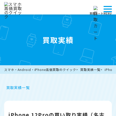
買取カート
MENU
買取実績
スマホ・Android・iPhone高価買取のクイック
買取実績一覧
iPho
買取実績一覧
iPhone 12Proの買い取り実績（名古