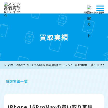
買取カート
MENU
買取実績
スマホ・Android・iPhone高価買取のクイック
買取実績一覧
iPho
買取実績一覧
iPhone 16ProMaxの買い取り実績