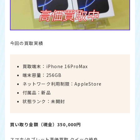
今回の買取実績
買取端末：iPhone 16ProMax
端末容量：256GB
ネットワーク利用制限：AppleStore
付属品：新品
状態ランク：未開封
買い取り金額（現金）350,000円
スマホ/タブレット高価買取 クイック岐阜