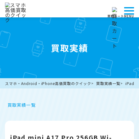
買取カート
MENU
買取実績
スマホ・Android・iPhone高価買取のクイック
買取実績一覧
iPad
買取実績一覧
iPad mini A17 Pro 256GB Wi-