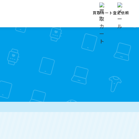
買取カート
査定依頼