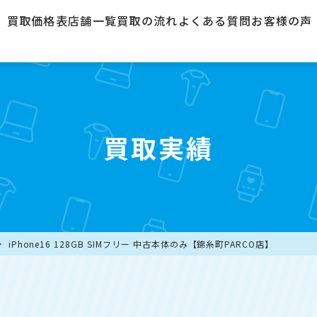
買取価格表
店舗一覧
買取の流れ
よくある質問
お客様の声
買取実績
iPhone16 128GB SIMフリー 中古本体のみ【錦糸町PARCO店】