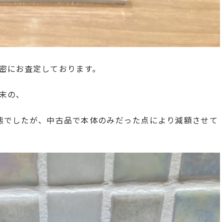
密にお査定しております。
末の、
な状態でしたが、中古品で本体のみだった点により減額させて