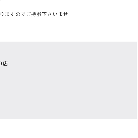
りますのでご持参下さいませ。
O店