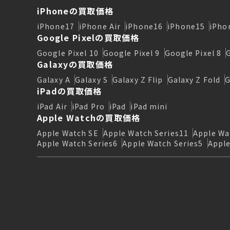
iPhoneの買取価格
iPhone17
iPhone Air
iPhone16
iPhone15
iPho
Google Pixelの買取価格
Google Pixel 10
Google Pixel 9
Google Pixel 8
Galaxyの買取価格
Galaxy A
Galaxy S
Galaxy Z Flip
Galaxy Z Fold
G
iPadの買取価格
iPad Air
iPad Pro
iPad
iPad mini
Apple Watchの買取価格
Apple Watch SE
Apple Watch Series11
Apple Wa
Apple Watch Series6
Apple Watch Series5
Apple