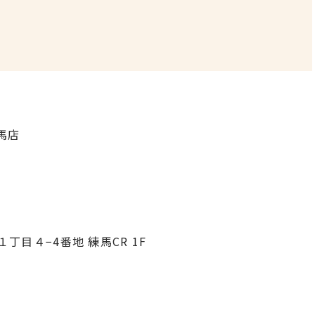
馬店
１丁目４−4番地 練馬CR 1F