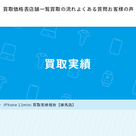
買取価格表
店舗一覧
買取の流れ
よくある質問
お客様の声
買取実績
iPhone 12mini 買取実績報告【練馬店】