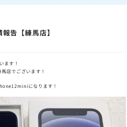
取実績報告【練馬店】
います！
ク練馬店でございます！
ne12miniになります！