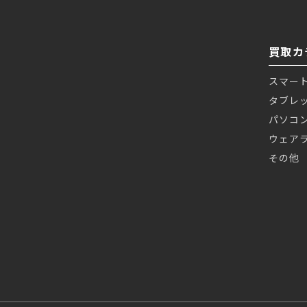
買取カ
スマー
タブレ
パソコ
ウェア
その他