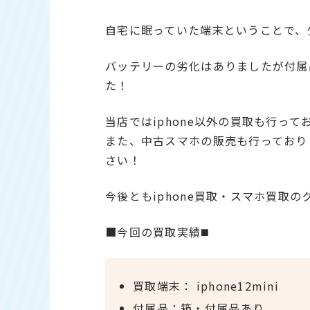
自宅に眠っていた端末ということで、
バッテリーの劣化はありましたが付属
た！
当店ではiphone以外の買取も行って
また、中古スマホの販売も行っており
さい！
今後ともiphone買取・スマホ買取
■今回の買取実績◼️
買取端末： iphone12mini
付属品：箱・付属品あり