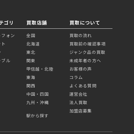
テゴリ
買取店舗
買取について
トフォン
全国
買取の流れ
ット
北海道
買取前の確認事項
ン
東北
ジャンク品の買取
ラブル
関東
未成年者の方へ
甲信越・北陸
お客様の声
東海
コラム
関西
よくある質問
中国・四国
運営会社
九州・沖縄
法人買取
加盟店募集
駅から探す