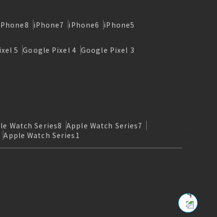
iPhone8
iPhone7
iPhone6
iPhone5
xel 5
Google Pixel 4
Google Pixel 3
le Watch Series8
Apple Watch Series7
Apple Watch Series1