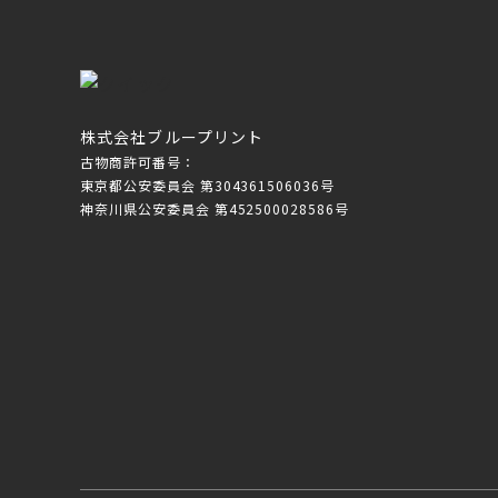
株式会社ブループリント
古物商許可番号：
東京都公安委員会 第304361506036号
神奈川県公安委員会 第452500028586号