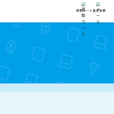
買取カート
査定依頼