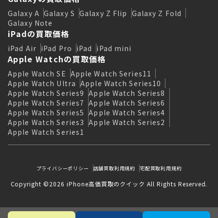
Galaxy A
Galaxy S
Galaxy Z Flip
Galaxy Z Fold
Galaxy Note
iPadの買取価格
iPad Air
iPad Pro
iPad
iPad mini
Apple Watchの買取価格
Apple Watch SE
Apple Watch Series11
Apple Watch Ultra
Apple Watch Series10
Apple Watch Series9
Apple Watch Series8
Apple Watch Series7
Apple Watch Series6
Apple Watch Series5
Apple Watch Series4
Apple Watch Series3
Apple Watch Series2
Apple Watch Series1
プライバシーポリシー
店舗買取利用規約
宅配買取利用規約
Copyright ©2026 iPhone高価買取のクイック All Rights Reserved.