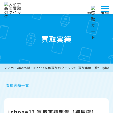
買取カート
MENU
買取実績
スマホ・Android・iPhone高価買取のクイック
買取実績一覧
ipho
買取実績一覧
iphone13 買取実績報告【練馬店】