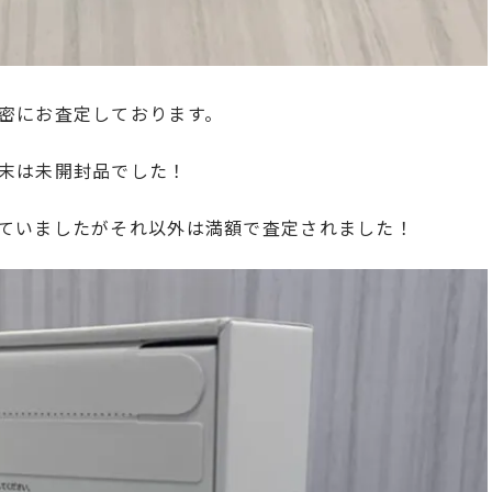
密にお査定しております。
末は未開封品でした！
ていましたがそれ以外は満額で査定されました！