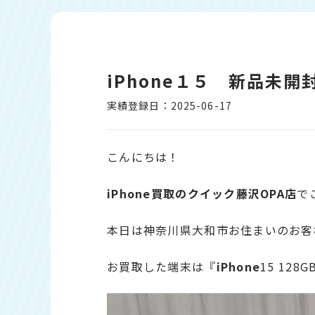
iPhone１５ 新品未開
実績登録日：2025-06-17
こんにちは！
iPhone
買取のクイック藤沢OPA店
で
本日は神奈川県大和市お住まいのお客
お買取した端末は『
iPhone
15 12