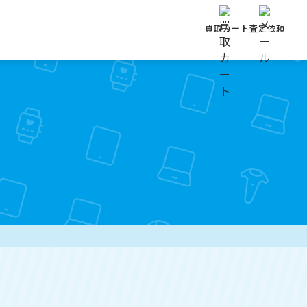
買取カート
査定依頼