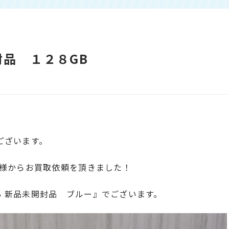
封品 １２８GB
ございます。
様からお買取依頼を頂きました！
8GB 新品未開封品 ブルー』でございます。