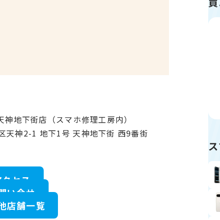
買
ク天神地下街店（スマホ修理工房内）
区天神2-1 地下1号 天神地下街 西9番街
ス
アクセス
問い合せ
他店舗一覧