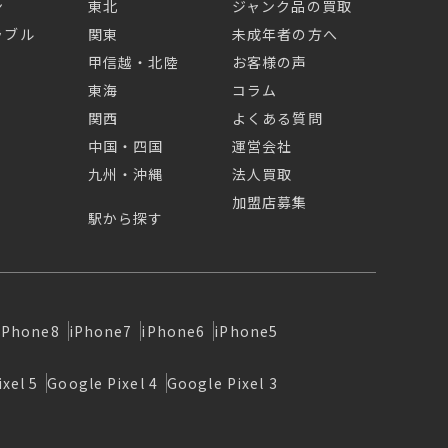
ン
東北
ジャンク品の買取
ラブル
関東
未成年者の方へ
甲信越・北陸
お客様の声
東海
コラム
関西
よくある質問
中国・四国
運営会社
九州・沖縄
法人買取
加盟店募集
駅から探す
iPhone8
iPhone7
iPhone6
iPhone5
xel 5
Google Pixel 4
Google Pixel 3