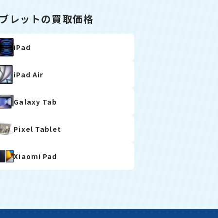
ブレットの買取価格
iPad
iPad Air
Galaxy Tab
Pixel Tablet
Xiaomi Pad