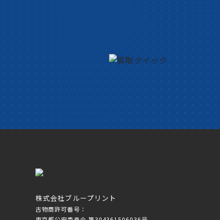
株式会社ブループリント
古物商許可番号：
東京都公安委員会 第304361506036号