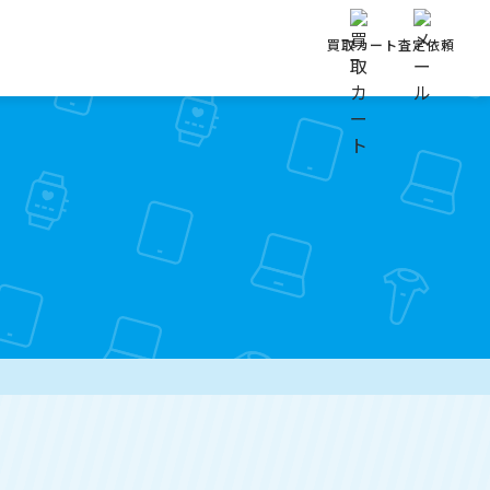
買取カート
査定依頼