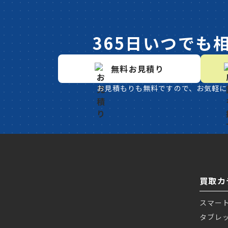
365日いつでも
無料お見積り
お見積もりも無料ですので、お気軽に
買取カ
スマー
タブレ