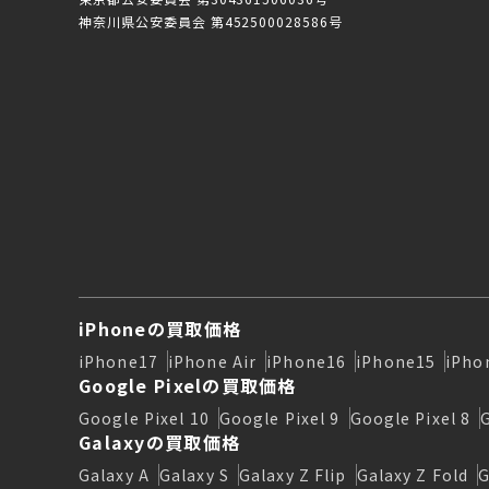
神奈川県公安委員会 第452500028586号
iPhoneの買取価格
iPhone17
iPhone Air
iPhone16
iPhone15
iPho
Google Pixelの買取価格
Google Pixel 10
Google Pixel 9
Google Pixel 8
Galaxyの買取価格
Galaxy A
Galaxy S
Galaxy Z Flip
Galaxy Z Fold
G