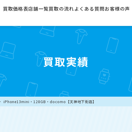
買取価格表
店舗一覧
買取の流れ
よくある質問
お客様の声
買取実績
iPhone13mini・128GB・docomo【天神地下街店】