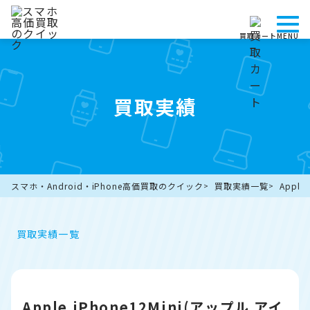
買取カート
MENU
買取実績
スマホ・Android・iPhone高価買取のクイック
買取実績一覧
Appl
買取実績一覧
Apple iPhone12Mini(アップル アイ