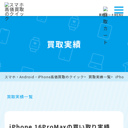
買取カート
MENU
買取実績
スマホ・Android・iPhone高価買取のクイック
買取実績一覧
iPho
買取実績一覧
iPhone 16ProMaxの買い取り実績