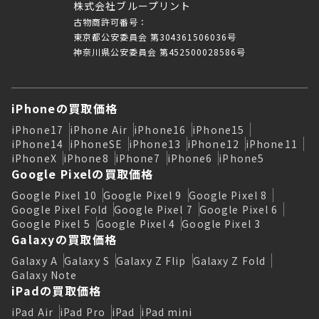
株式会社ブループリント
古物商許可番号：
東京都公安委員会 第304361506036号
神奈川県公安委員会 第452500028586号
iPhoneの買取価格
iPhone17
iPhone Air
iPhone16
iPhone15
iPhone14
iPhoneSE
iPhone13
iPhone12
iPhone11
iPhoneX
iPhone8
iPhone7
iPhone6
iPhone5
Google Pixelの買取価格
Google Pixel 10
Google Pixel 9
Google Pixel 8
Google Pixel Fold
Google Pixel 7
Google Pixel 6
Google Pixel 5
Google Pixel 4
Google Pixel 3
Galaxyの買取価格
Galaxy A
Galaxy S
Galaxy Z Flip
Galaxy Z Fold
Galaxy Note
iPadの買取価格
iPad Air
iPad Pro
iPad
iPad mini