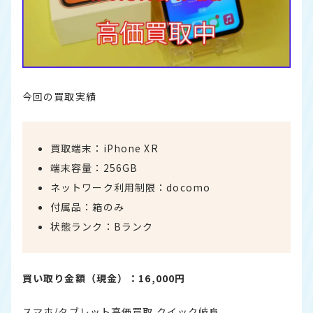
今回の買取実績
買取端末：iPhone XR
端末容量：256GB
ネットワーク利用制限：docomo
付属品：箱のみ
状態ランク：Bランク
買い取り金額（現金）：16,000円
スマホ/タブレット高価買取 クイック岐阜