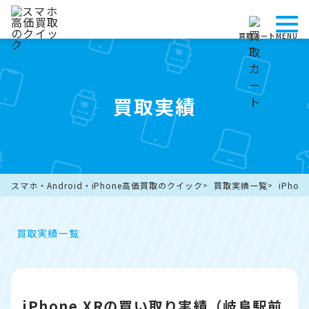
買取カート
MENU
買取実績
スマホ・Android・iPhone高価買取のクイック
買取実績一覧
iPho
買取実績一覧
iPhone XRの買い取り実績（岐阜駅前