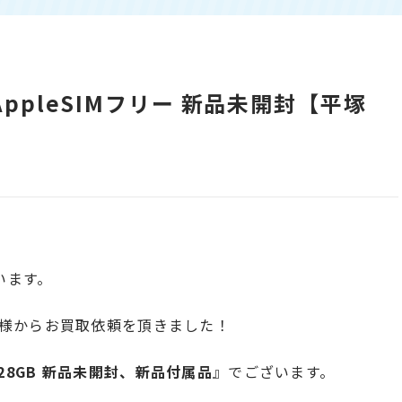
GB AppleSIMフリー 新品未開封【平塚
います。
様からお買取依頼を頂きました！
s 128GB 新品未開封、新品付属品
』でございます。