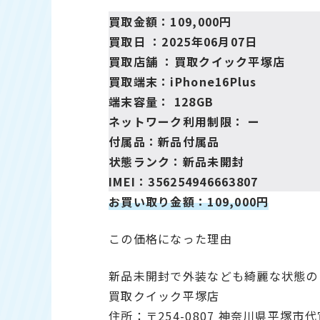
買取金額：109,000円
買取日 ：2025年06月07日
買取店舗 ：
買取クイック平塚店
買取端末：iPhone16Plus
端末容量： 128GB
ネットワーク利用制限： ー
付属品：新品付属品
状態ランク：新品未開封
IMEI：356254946663807
お買い取り金額：109,000円
この価格になった理由
新品未開封で外装なども綺麗な状態の
買取クイック平塚店
住所：〒254-0807 神奈川県平塚市代官