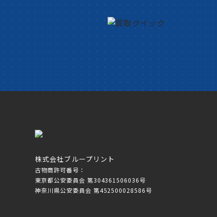
株式会社ブループリント
古物商許可番号：
東京都公安委員会 第304361506036号
神奈川県公安委員会 第452500028586号