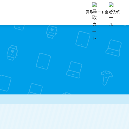
買取カート
査定依頼