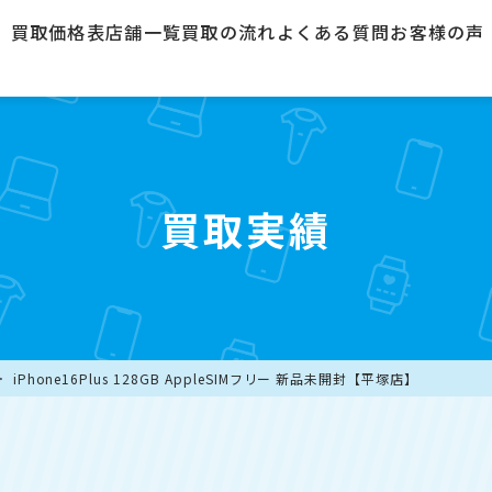
買取価格表
店舗一覧
買取の流れ
よくある質問
お客様の声
買取実績
iPhone16Plus 128GB AppleSIMフリー 新品未開封【平塚店】