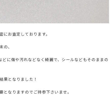
密にお査定しております。
末の、
、外装などに傷や汚れなどなく綺麗で、シールなどもそのままの
結果となりました！
要となりますのでご持参下さいませ。