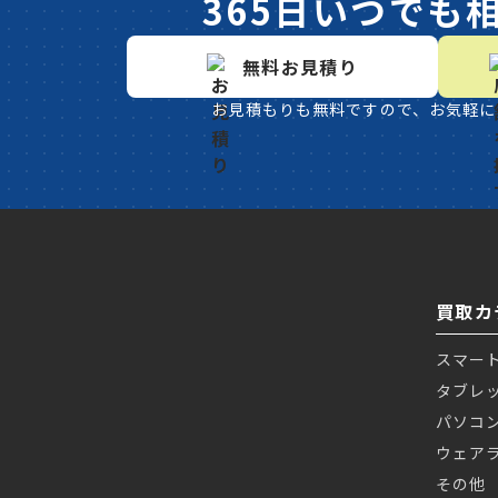
365日いつでも
無料お見積り
お見積もりも無料ですので、お気軽に
買取カ
スマー
タブレ
パソコ
ウェア
その他