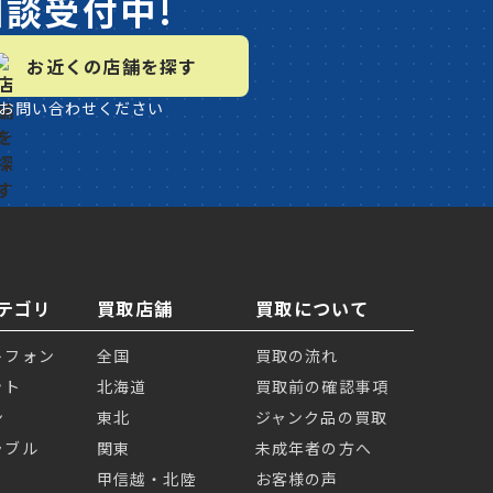
相談受付中!
お近くの店舗を探す
お問い合わせください
テゴリ
買取店舗
買取について
トフォン
全国
買取の流れ
ット
北海道
買取前の確認事項
ン
東北
ジャンク品の買取
ラブル
関東
未成年者の方へ
甲信越・北陸
お客様の声