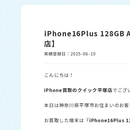
iPhone16Plus 128
店】
実績登録日：2025-06-10
こんにちは！
iPhone
買取のクイック平塚店
でござ
本日は神奈川県平塚市お住まいのお客
お買取した端末は『
iPhone
16Plu