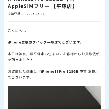
AppleSIMフリー 【平塚店】
実績登録日：2025-06-09
こんにちは！
iPhone
買取のクイック
平塚
店
でございます。
本日は神奈川県平塚市お住まいのお客様からお買取依頼
を頂きました！
お買取した端末は『
iPhone
13Pro 128GB 中古 本体
』
でございます。