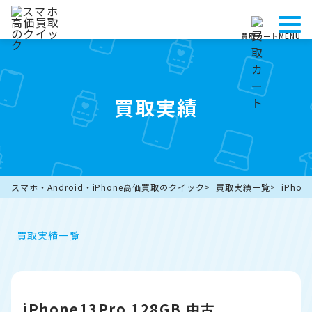
買取カート
MENU
買取実績
スマホ・Android・iPhone高価買取のクイック
買取実績一覧
iPhon
買取実績一覧
iPhone13Pro 128GB 中古