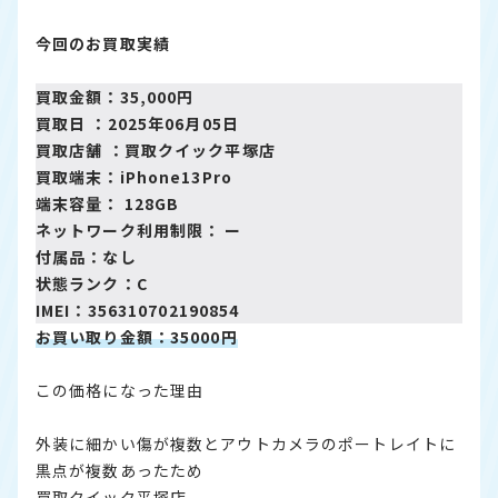
今回のお買取実績
買取金額：35,000円
買取日 ：2025年06月05日
買取店舗 ：
買取クイック平塚店
買取端末：iPhone13Pro
端末容量： 128GB
ネットワーク利用制限： ー
付属品：なし
状態ランク：C
IMEI：356310702190854
お買い取り金額：35000円
この価格になった理由
外装に細かい傷が複数とアウトカメラのポートレイトに
黒点が複数あったため
買取クイック平塚店