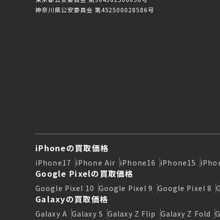
神奈川県公安委員会 第452500028586号
iPhoneの買取価格
iPhone17
iPhone Air
iPhone16
iPhone15
iPho
Google Pixelの買取価格
Google Pixel 10
Google Pixel 9
Google Pixel 8
Galaxyの買取価格
Galaxy A
Galaxy S
Galaxy Z Flip
Galaxy Z Fold
G