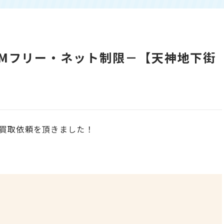
B・SIMフリー・ネット制限－【天神地下街
買取依頼を頂きました！