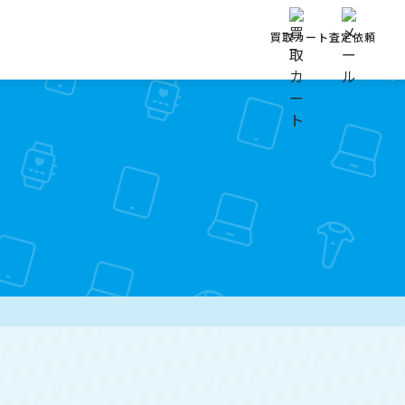
買取カート
査定依頼