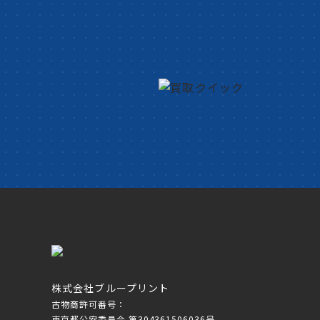
株式会社ブループリント
古物商許可番号：
東京都公安委員会 第304361506036号