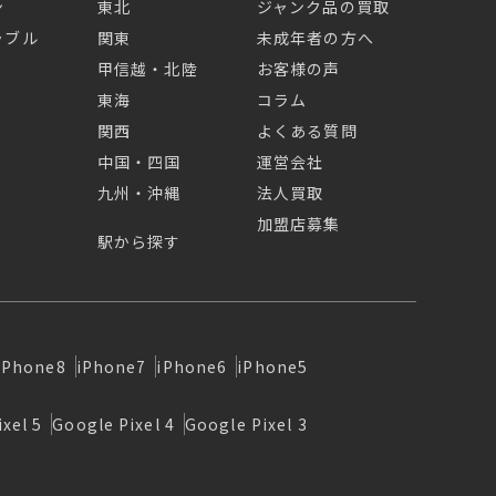
ン
東北
ジャンク品の買取
ラブル
関東
未成年者の方へ
甲信越・北陸
お客様の声
東海
コラム
関西
よくある質問
中国・四国
運営会社
九州・沖縄
法人買取
加盟店募集
駅から探す
iPhone8
iPhone7
iPhone6
iPhone5
xel 5
Google Pixel 4
Google Pixel 3