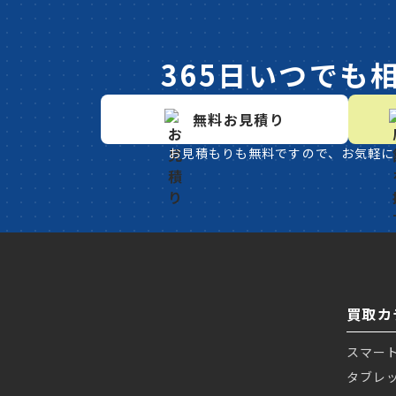
365日いつでも
無料お見積り
お見積もりも無料ですので、お気軽に
買取カ
スマー
タブレ