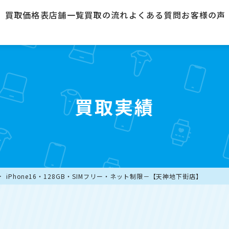
買取価格表
店舗一覧
買取の流れ
よくある質問
お客様の声
買取実績
iPhone16・128GB・SIMフリー・ネット制限－【天神地下街店】