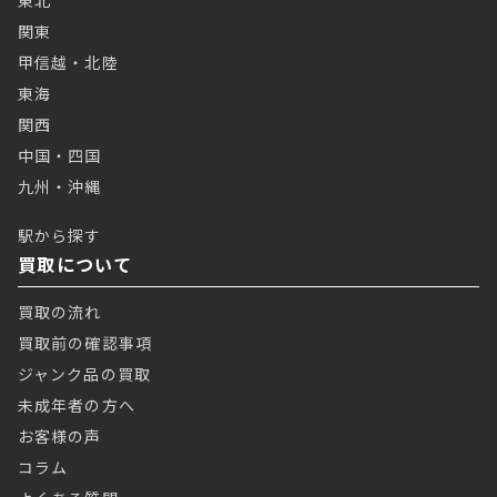
東北
関東
甲信越・北陸
東海
関西
中国・四国
九州・沖縄
駅から探す
買取について
買取の流れ
買取前の確認事項
ジャンク品の買取
未成年者の方へ
お客様の声
コラム