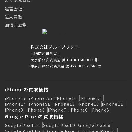
よくある質問
運営会社
法人買取
加盟店募集
株式会社ブループリント
古物商許可番号：
東京都公安委員会 第304361506036号
神奈川県公安委員会 第452500028586号
iPhoneの買取価格
iPhone17
iPhone Air
iPhone16
iPhone15
iPhone14
iPhoneSE
iPhone13
iPhone12
iPhone11
iPhoneX
iPhone8
iPhone7
iPhone6
iPhone5
Google Pixelの買取価格
Google Pixel 10
Google Pixel 9
Google Pixel 8
Google Pixel Fold
Google Pixel 7
Google Pixel 6