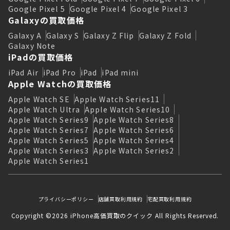
Google Pixel 5
Google Pixel 4
Google Pixel 3
Galaxyの買取価格
Galaxy A
Galaxy S
Galaxy Z Flip
Galaxy Z Fold
Galaxy Note
iPadの買取価格
iPad Air
iPad Pro
iPad
iPad mini
Apple Watchの買取価格
Apple Watch SE
Apple Watch Series11
Apple Watch Ultra
Apple Watch Series10
Apple Watch Series9
Apple Watch Series8
Apple Watch Series7
Apple Watch Series6
Apple Watch Series5
Apple Watch Series4
Apple Watch Series3
Apple Watch Series2
Apple Watch Series1
プライバシーポリシー
店舗買取利用規約
宅配買取利用規約
Copyright ©2026 iPhone高価買取のクイック All Rights Reserved.