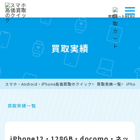
買取カート
MENU
買取実績
スマホ・Android・iPhone高価買取のクイック
買取実績一覧
iPho
買取実績一覧
iPhone12・128GB・docomo・ネッ