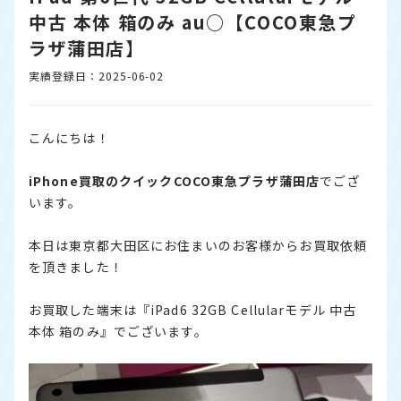
中古 本体 箱のみ au○【COCO東急プ
ラザ蒲田店】
実績登録日：2025-06-02
こんにちは！
iPhone
買取のクイックCOCO東急プラザ蒲田店
でござ
います。
本日は東京都大田区にお住まいのお客様からお買取依頼
を頂きました！
お買取した端末は『
iP
ad6 32GB Cellularモデル 中古
本体 箱のみ』でございます。