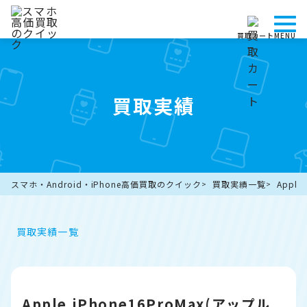
買取カート
MENU
買取実績
スマホ・Android・iPhone高価買取のクイック
買取実績一覧
Appl
買取実績一覧
Apple iPhone16ProMax(アップル