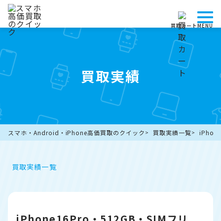
買取カート
MENU
買取実績
スマホ・Android・iPhone高価買取のクイック
買取実績一覧
iPho
買取実績一覧
iPhone16Pro・512GB・SIMフリ