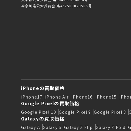
神奈川県公安委員会 第452500028586号
iPhoneの買取価格
iPhone17
iPhone Air
iPhone16
iPhone15
iPho
Google Pixelの買取価格
Google Pixel 10
Google Pixel 9
Google Pixel 8
Galaxyの買取価格
Galaxy A
Galaxy S
Galaxy Z Flip
Galaxy Z Fold
G