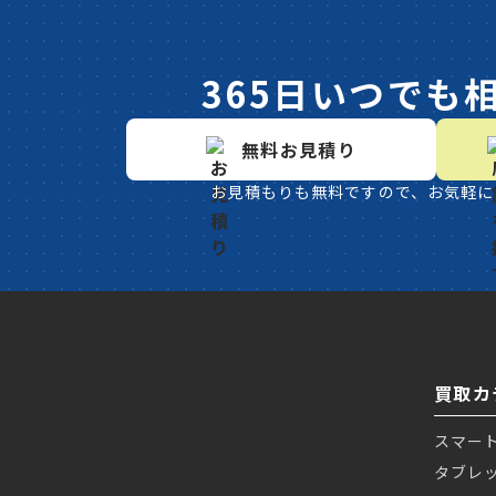
365日いつでも
無料お見積り
お見積もりも無料ですので、お気軽に
買取カ
スマー
タブレ