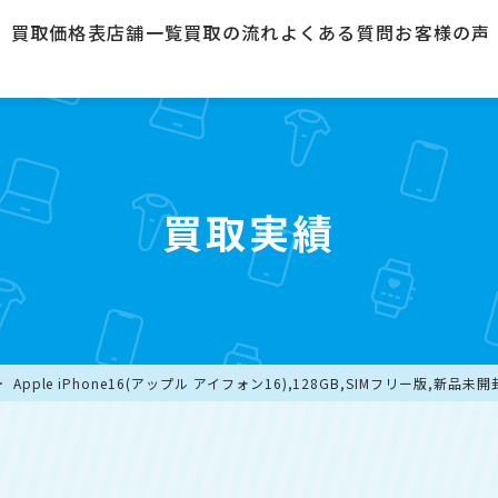
買取価格表
店舗一覧
買取の流れ
よくある質問
お客様の声
買取実績
Apple iPhone16(アップル アイフォン16),128GB,SIMフリー版,新品未