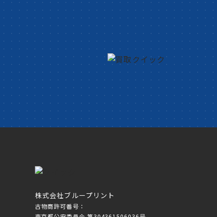
株式会社ブループリント
古物商許可番号：
東京都公安委員会 第304361506036号