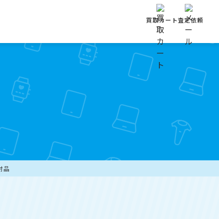
買取カート
査定依頼
開封品