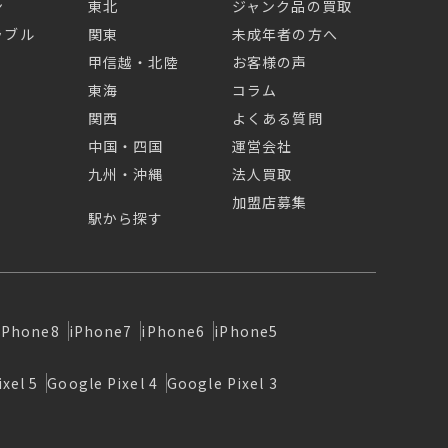
ン
東北
ジャンク品の買取
ラブル
関東
未成年者の方へ
甲信越・北陸
お客様の声
東海
コラム
関西
よくある質問
中国・四国
運営会社
九州・沖縄
法人買取
加盟店募集
駅から探す
iPhone8
iPhone7
iPhone6
iPhone5
xel 5
Google Pixel 4
Google Pixel 3