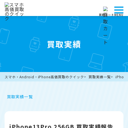
買取カート
MENU
買取実績
スマホ・Android・iPhone高価買取のクイック
買取実績一覧
iPho
買取実績一覧
iPhone13Pro 256GB 買取実績報告