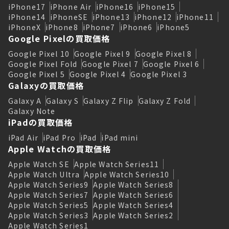
iPhone17
iPhone Air
iPhone16
iPhone15
iPhone14
iPhoneSE
iPhone13
iPhone12
iPhone11
iPhoneX
iPhone8
iPhone7
iPhone6
iPhone5
Google Pixelの買取価格
Google Pixel 10
Google Pixel 9
Google Pixel 8
Google Pixel Fold
Google Pixel 7
Google Pixel 6
Google Pixel 5
Google Pixel 4
Google Pixel 3
Galaxyの買取価格
Galaxy A
Galaxy S
Galaxy Z Flip
Galaxy Z Fold
Galaxy Note
iPadの買取価格
iPad Air
iPad Pro
iPad
iPad mini
Apple Watchの買取価格
Apple Watch SE
Apple Watch Series11
Apple Watch Ultra
Apple Watch Series10
Apple Watch Series9
Apple Watch Series8
Apple Watch Series7
Apple Watch Series6
Apple Watch Series5
Apple Watch Series4
Apple Watch Series3
Apple Watch Series2
Apple Watch Series1