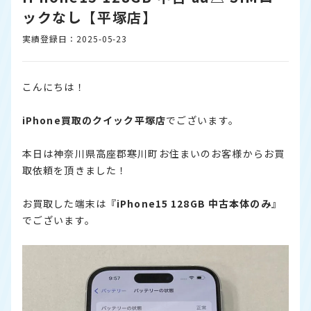
ックなし【平塚店】
実績登録日：2025-05-23
こんにちは！
iPhone
買取のクイック平塚店
でございます。
本日は神奈川県高座郡寒川町お住まいのお客様からお買
取依頼を頂きました！
お買取した端末は『
iPhone
15 128GB 中古本体のみ
』
でございます。