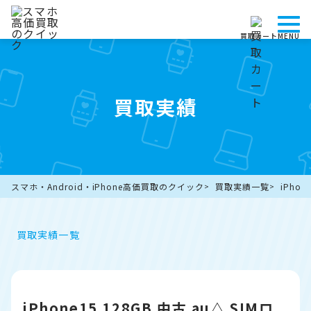
買取カート
MENU
買取実績
スマホ・Android・iPhone高価買取のクイック
買取実績一覧
iPho
買取実績一覧
iPhone15 128GB 中古 au△ SIMロ