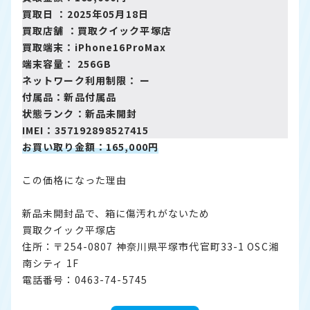
買取日 ：2025年05月18日
買取店舗 ：
買取クイック平塚店
買取端末：iPhone16ProMax
端末容量： 256GB
ネットワーク利用制限： ー
付属品：新品付属品
状態ランク：新品未開封
IMEI：357192898527415
お買い取り金額：165,000円
この価格になった理由
新品未開封品で、箱に傷汚れがないため
買取クイック平塚店
住所：〒254-0807 神奈川県平塚市代官町33-1 OSC湘
南シティ 1F
電話番号：0463-74-5745