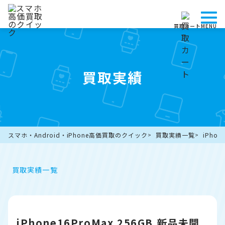
買取カート
MENU
買取実績
スマホ・Android・iPhone高価買取のクイック
買取実績一覧
iPho
買取実績一覧
iPhone16ProMax 256GB 新品未開