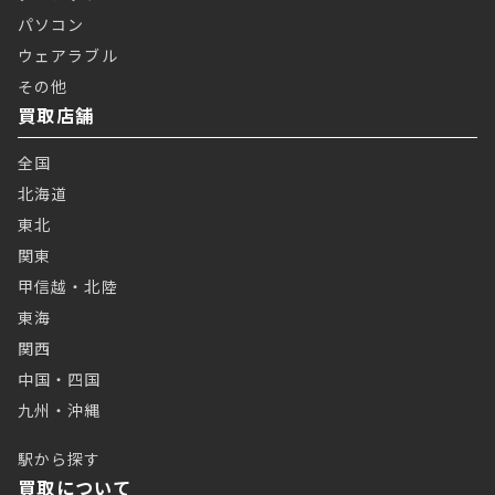
パソコン
ウェアラブル
その他
買取店舗
全国
北海道
東北
関東
甲信越・北陸
東海
関西
中国・四国
九州・沖縄
駅から探す
買取について