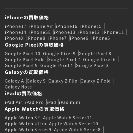
iPhoneの買取価格
iPhone17
iPhone Air
iPhone16
iPhone15
iPhone14
iPhoneSE
iPhone13
iPhone12
iPhone11
iPhoneX
iPhone8
iPhone7
iPhone6
iPhone5
Google Pixelの買取価格
Google Pixel 10
Google Pixel 9
Google Pixel 8
Google Pixel Fold
Google Pixel 7
Google Pixel 6
Google Pixel 5
Google Pixel 4
Google Pixel 3
Galaxyの買取価格
Galaxy A
Galaxy S
Galaxy Z Flip
Galaxy Z Fold
Galaxy Note
iPadの買取価格
iPad Air
iPad Pro
iPad
iPad mini
Apple Watchの買取価格
Apple Watch SE
Apple Watch Series11
Apple Watch Ultra
Apple Watch Series10
Apple Watch Series9
Apple Watch Series8