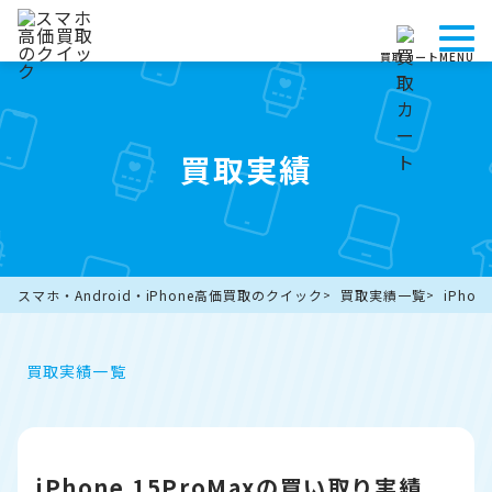
買取カート
MENU
買取実績
スマホ・Android・iPhone高価買取のクイック
買取実績一覧
iPho
買取実績一覧
iPhone 15ProMaxの買い取り実績