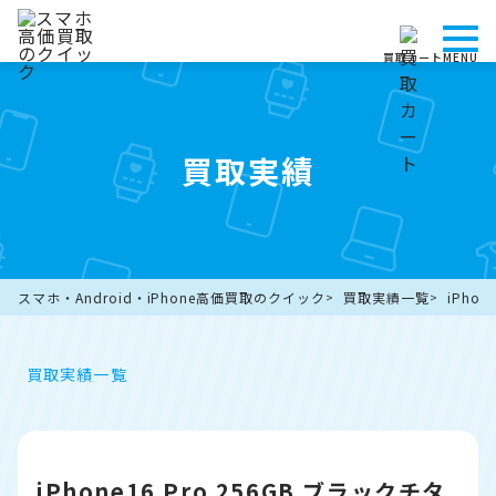
買取カート
MENU
買取実績
スマホ・Android・iPhone高価買取のクイック
買取実績一覧
iPho
買取実績一覧
iPhone16 Pro 256GB ブラックチタ