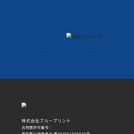
株式会社ブループリント
古物商許可番号：
東京都公安委員会 第304361506036号