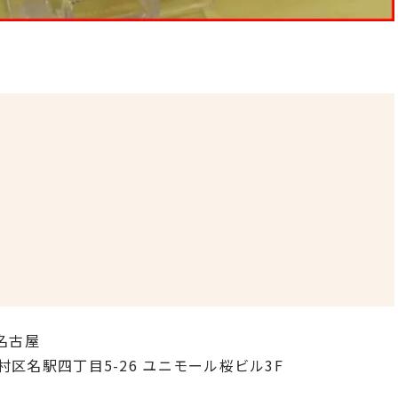
名古屋
中村区名駅四丁目5-26 ユニモール桜ビル3F