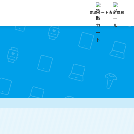
買取カート
査定依頼