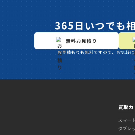
365日いつでも
無料お見積り
お見積もりも無料ですので、お気軽に
買取カ
スマー
タブレ