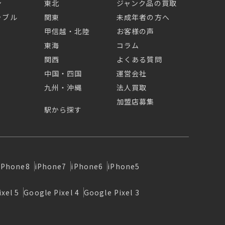
ン
東北
ジャンク品の買取
ラブル
関東
未成年者の方へ
甲信越・北陸
お客様の声
東海
コラム
関西
よくある質問
中国・四国
運営会社
九州・沖縄
法人買取
加盟店募集
駅から探す
iPhone8
iPhone7
iPhone6
iPhone5
xel 5
Google Pixel 4
Google Pixel 3