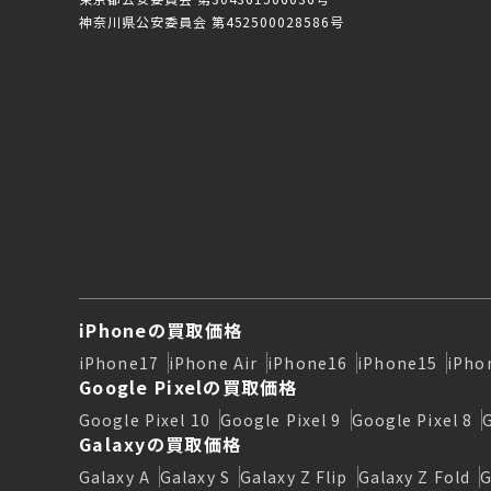
神奈川県公安委員会 第452500028586号
iPhoneの買取価格
iPhone17
iPhone Air
iPhone16
iPhone15
iPho
Google Pixelの買取価格
Google Pixel 10
Google Pixel 9
Google Pixel 8
Galaxyの買取価格
Galaxy A
Galaxy S
Galaxy Z Flip
Galaxy Z Fold
G