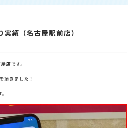
い取り実績（名古屋駅前店）
古屋店
です。
を頂きました！
す。