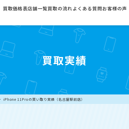
買取価格表
店舗一覧
買取の流れ
よくある質問
お客様の声
買取実績
iPhone 11Proの買い取り実績（名古屋駅前店）