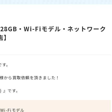
)・128GB・Wi-Fiモデル・ネットワーク
店】
です。
様から買取依頼を頂きました！
6) 』です。
 Wi-Fiモデル