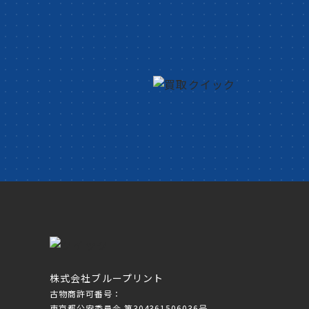
株式会社ブループリント
古物商許可番号：
東京都公安委員会 第304361506036号