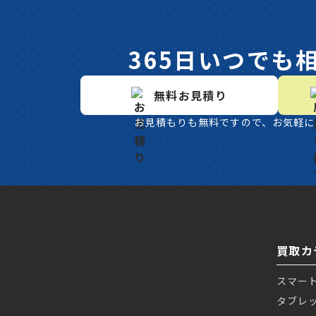
365日いつでも
無料お見積り
お見積もりも無料ですので、お気軽に
買取カ
スマー
タブレ