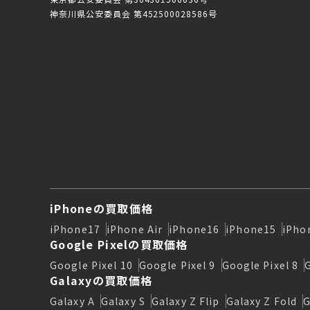
神奈川県公安委員会 第452500028586号
iPhoneの買取価格
iPhone17
iPhone Air
iPhone16
iPhone15
iPho
Google Pixelの買取価格
Google Pixel 10
Google Pixel 9
Google Pixel 8
Galaxyの買取価格
Galaxy A
Galaxy S
Galaxy Z Flip
Galaxy Z Fold
G