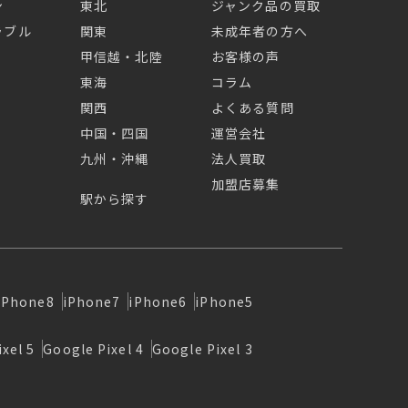
ン
東北
ジャンク品の買取
ラブル
関東
未成年者の方へ
甲信越・北陸
お客様の声
東海
コラム
関西
よくある質問
中国・四国
運営会社
九州・沖縄
法人買取
加盟店募集
駅から探す
iPhone8
iPhone7
iPhone6
iPhone5
xel 5
Google Pixel 4
Google Pixel 3