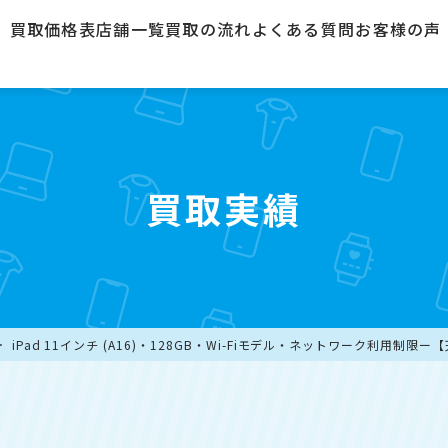
買取価格表
店舗一覧
買取の流れ
よくある質問
お客様の声
買取実績
iPad 11インチ (A16)・128GB・Wi-Fiモデル・ネットワーク利用制限