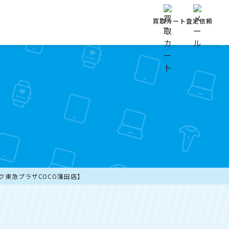
買取カート
査定依頼
クイック東急プラザCOCO蒲田店】