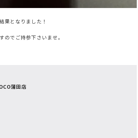
結果となりました！
すのでご持参下さいませ。
OCO蒲田店