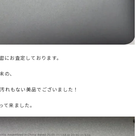
密にお査定しております。
末の、
、傷もなく汚れもない美品でございました！
って来ました。