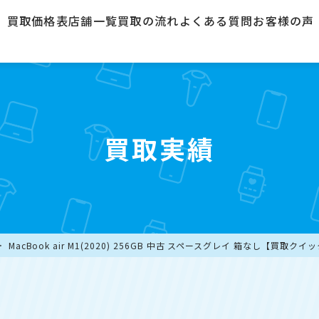
買取価格表
店舗一覧
買取の流れ
よくある質問
お客様の声
買取実績
MacBook air M1(2020) 256GB 中古 スペースグレイ 箱なし【買取