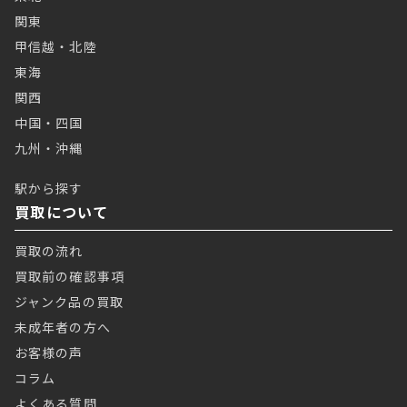
関東
甲信越・北陸
東海
関西
中国・四国
九州・沖縄
駅から探す
買取について
買取の流れ
買取前の確認事項
ジャンク品の買取
未成年者の方へ
お客様の声
コラム
よくある質問