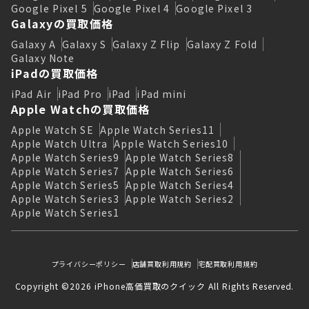
Google Pixel 5
Google Pixel 4
Google Pixel 3
Galaxyの買取価格
Galaxy A
Galaxy S
Galaxy Z Flip
Galaxy Z Fold
Galaxy Note
iPadの買取価格
iPad Air
iPad Pro
iPad
iPad mini
Apple Watchの買取価格
Apple Watch SE
Apple Watch Series11
Apple Watch Ultra
Apple Watch Series10
Apple Watch Series9
Apple Watch Series8
Apple Watch Series7
Apple Watch Series6
Apple Watch Series5
Apple Watch Series4
Apple Watch Series3
Apple Watch Series2
Apple Watch Series1
プライバシーポリシー
店舗買取利用規約
宅配買取利用規約
Copyright ©2026 iPhone高価買取のクイック All Rights Reserved.