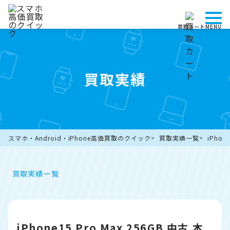
買取カート
MENU
買取実績
スマホ・Android・iPhone高価買取のクイック
買取実績一覧
iPho
買取実績一覧
iPhone15 Pro Max 256GB 中古 本