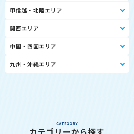
甲信越・北陸エリア
関西エリア
中国・四国エリア
九州・沖縄エリア
CATEGORY
カテゴリーから探す