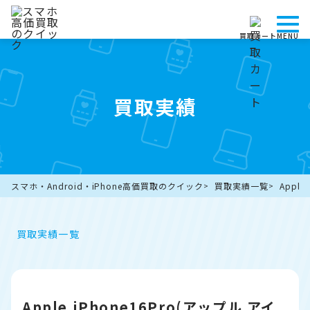
買取カート
MENU
買取実績
スマホ・Android・iPhone高価買取のクイック
買取実績一覧
Appl
買取実績一覧
Apple iPhone16Pro(アップル アイ