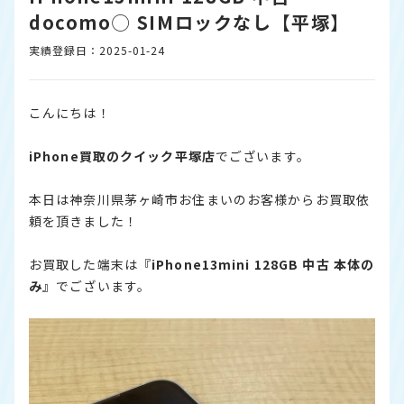
docomo◯ SIMロックなし【平塚】
実績登録日：2025-01-24
こんにちは！
iPhone
買取のクイック平塚店
でございます。
本日は神奈川県茅ヶ崎市お住まいのお客様からお買取依
頼を頂きました！
お買取した端末は『
iPhone
13mini
128GB 中古 本体の
み
』でございます。