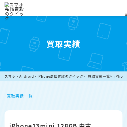
買取実績
スマホ・Android・iPhone高価買取のクイック
買取実績一覧
iPho
買取実績一覧
iPhone13mini 128GB 中古