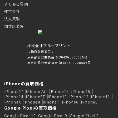
よくある質問
運営会社
法人買取
加盟店募集
株式会社ブループリント
古物商許可番号：
東京都公安委員会 第304361506036号
神奈川県公安委員会 第452500028586号
iPhoneの買取価格
iPhone17
iPhone Air
iPhone16
iPhone15
iPhone14
iPhoneSE
iPhone13
iPhone12
iPhone11
iPhoneX
iPhone8
iPhone7
iPhone6
iPhone5
Google Pixelの買取価格
Google Pixel 10
Google Pixel 9
Google Pixel 8