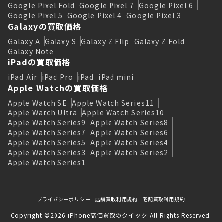
Google Pixel Fold
Google Pixel 7
Google Pixel 6
Google Pixel 5
Google Pixel 4
Google Pixel 3
Galaxyの買取価格
Galaxy A
Galaxy S
Galaxy Z Flip
Galaxy Z Fold
Galaxy Note
iPadの買取価格
iPad Air
iPad Pro
iPad
iPad mini
Apple Watchの買取価格
Apple Watch SE
Apple Watch Series11
Apple Watch Ultra
Apple Watch Series10
Apple Watch Series9
Apple Watch Series8
Apple Watch Series7
Apple Watch Series6
Apple Watch Series5
Apple Watch Series4
Apple Watch Series3
Apple Watch Series2
Apple Watch Series1
プライバシーポリシー
店舗買取利用規約
宅配買取利用規約
Copyright ©2026 iPhone高価買取のクイック All Rights Reserved.