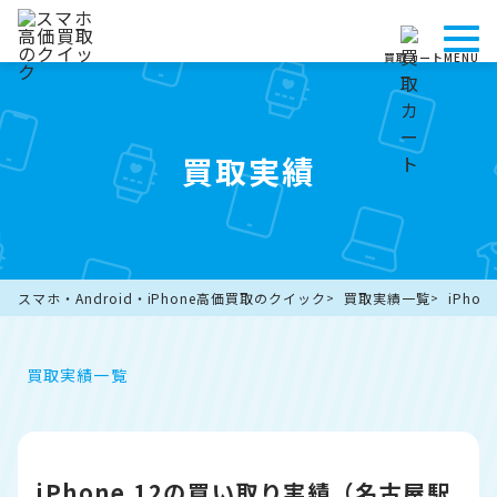
買取カート
MENU
買取実績
スマホ・Android・iPhone高価買取のクイック
買取実績一覧
iPho
買取実績一覧
iPhone 12の買い取り実績（名古屋駅