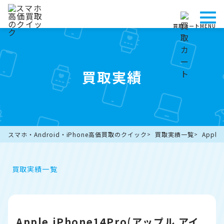
買取カート
MENU
買取実績
スマホ・Android・iPhone高価買取のクイック
買取実績一覧
Appl
買取実績一覧
Apple iPhone14Pro(アップル アイ