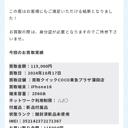
この度はお客様にもご満足いただける結果となりまし
た！
お買取の際は、身分証が必要となりますのでご持参下さ
いませ。
今回のお買取実績
買取金額：115,000円
買取日 ：2024年10月17日
買取店舗 ：
買取クイックCOCO東急プラザ蒲田店
買取端末：iPhone16
端末容量： 256GB
ネットワーク利用制限： △/○
付属品：新品付属品
状態ランク：開封済新品未使用
IMEI：352142372171367
お買い取り金額：115000円