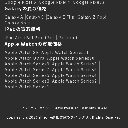
Google Pixel 5
Google Pixel 4
Google Pixel 3
Galaxyの買取価格
Galaxy A
Galaxy S
Galaxy Z Flip
Galaxy Z Fold
Galaxy Note
iPadの買取価格
iPad Air
iPad Pro
iPad
iPad mini
Apple Watchの買取価格
Apple Watch SE
Apple Watch Series11
Apple Watch Ultra
Apple Watch Series10
Apple Watch Series9
Apple Watch Series8
Apple Watch Series7
Apple Watch Series6
Apple Watch Series5
Apple Watch Series4
Apple Watch Series3
Apple Watch Series2
Apple Watch Series1
プライバシーポリシー
店舗買取利用規約
宅配買取利用規約
Copyright ©2026 iPhone高価買取のクイック All Rights Reserved.