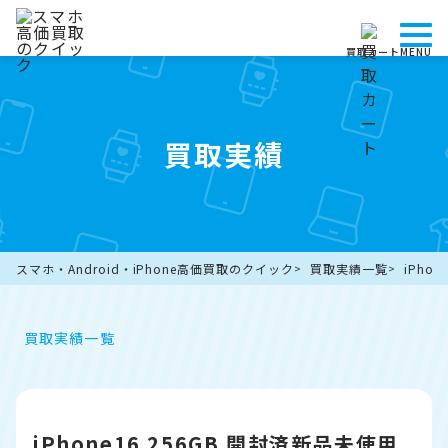
買取カート
MENU
買取実績
スマホ・Android・iPhone高価買取のクイック
買取実績一覧
iPho
買取実績一覧
iPhone16 256GB 開封済新品未使用