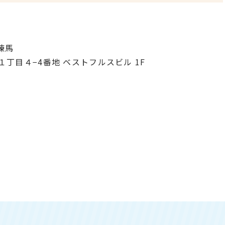
練馬
馬１丁目４−4番地 ベストフルスビル 1F