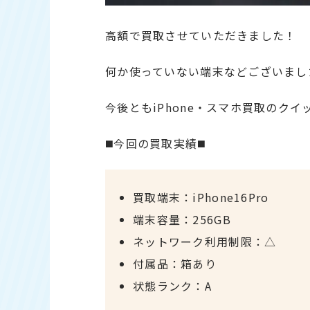
高額で買取させていただきました！
何か使っていない端末などございまし
今後ともiPhone・スマホ買取のク
◼️今回の買取実績◼️
買取端末：iPhone16Pro
端末容量：256GB
ネットワーク利用制限：△
付属品：箱あり
状態ランク：A