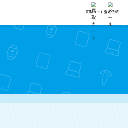
買取カート
査定依頼