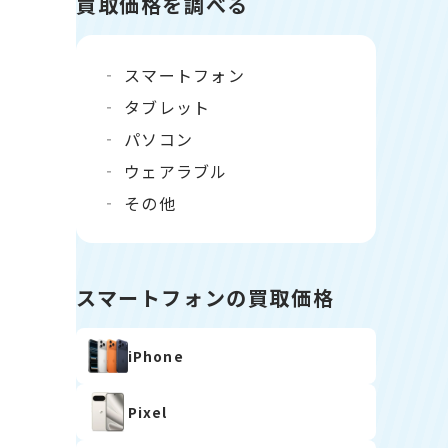
買取価格を調べる
スマートフォン
タブレット
パソコン
ウェアラブル
その他
スマートフォンの買取価格
iPhone
Pixel