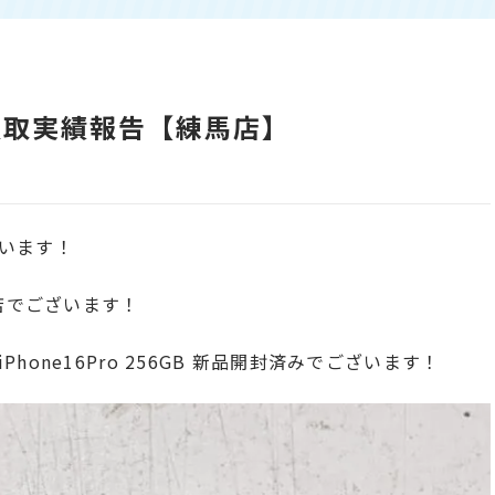
GB 買取実績報告【練馬店】
います！
馬店でございます！
one16Pro 256GB 新品開封済みでございます！