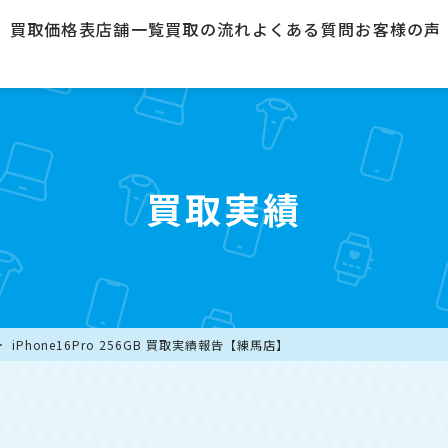
買取価格表
店舗一覧
買取の流れ
よくある質問
お客様の声
買取実績
iPhone16Pro 256GB 買取実績報告【練馬店】