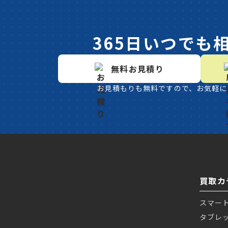
365日いつでも
無料お見積り
お見積もりも無料ですので、お気軽に
買取カ
スマー
タブレ