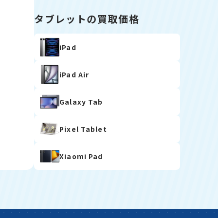
タブレットの買取価格
iPad
iPad Air
Galaxy Tab
Pixel Tablet
Xiaomi Pad