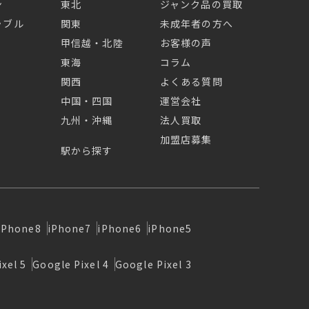
ン
東北
ジャンク品の買取
ラブル
関東
未成年者の方へ
甲信越・北陸
お客様の声
東海
コラム
関西
よくある質問
中国・四国
運営会社
九州・沖縄
法人買取
加盟店募集
駅から探す
iPhone8
iPhone7
iPhone6
iPhone5
xel 5
Google Pixel 4
Google Pixel 3