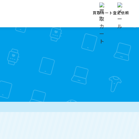
買取カート
査定依頼