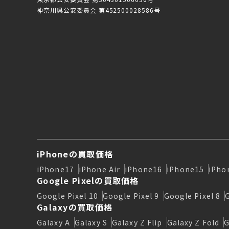
神奈川県公安委員会 第452500028586号
iPhoneの買取価格
iPhone17
iPhone Air
iPhone16
iPhone15
iPho
Google Pixelの買取価格
Google Pixel 10
Google Pixel 9
Google Pixel 8
Galaxyの買取価格
Galaxy A
Galaxy S
Galaxy Z Flip
Galaxy Z Fold
G