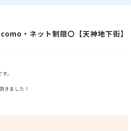
・docomo・ネット制限〇【天神地下街】
です。
頂きました！