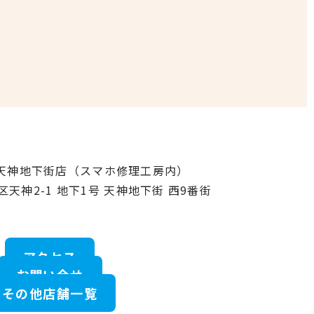
ク天神地下街店（スマホ修理工房内）
区天神2-1 地下1号 天神地下街 西9番街
アクセス
お問い合せ
その他店舗一覧