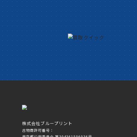
株式会社ブループリント
古物商許可番号：
東京都公安委員会 第304361506036号