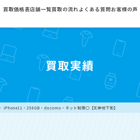
買取価格表
店舗一覧
買取の流れ
よくある質問
お客様の声
買取実績
iPhone11・256GB・docomo・ネット制限〇【天神地下街】