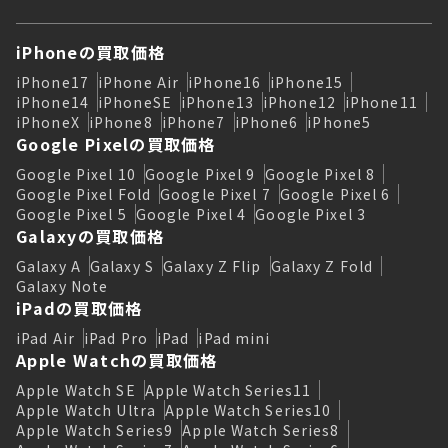
iPhoneの買取価格
iPhone17
iPhone Air
iPhone16
iPhone15
iPhone14
iPhoneSE
iPhone13
iPhone12
iPhone11
iPhoneX
iPhone8
iPhone7
iPhone6
iPhone5
Google Pixelの買取価格
Google Pixel 10
Google Pixel 9
Google Pixel 8
Google Pixel Fold
Google Pixel 7
Google Pixel 6
Google Pixel 5
Google Pixel 4
Google Pixel 3
Galaxyの買取価格
Galaxy A
Galaxy S
Galaxy Z Flip
Galaxy Z Fold
Galaxy Note
iPadの買取価格
iPad Air
iPad Pro
iPad
iPad mini
Apple Watchの買取価格
Apple Watch SE
Apple Watch Series11
Apple Watch Ultra
Apple Watch Series10
Apple Watch Series9
Apple Watch Series8