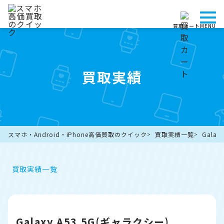
買取カート
MENU
買取実績
スマホ・Android・iPhone高価買取のクイック
買取実績一覧
Gala
買取実績一覧
Galaxy A53 5G(ギャラクシー)