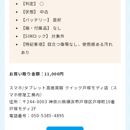
【判定】 ○
【状態】 中古
【バッテリー】 良好
【箱・付属品】 なし
【SIMロック】 対象外
【特記事項】目立つ傷等なし、使用感ある汚れ
あり
お買い取り金額：11,000円
スマホ/タブレット高価買取 クイック戸塚モディ店（ス
マホ修理工房内）
住所：〒244-0003 神奈川県横浜市戸塚区戸塚町10番
戸塚モディ2F
電話番号：050-5385-4895