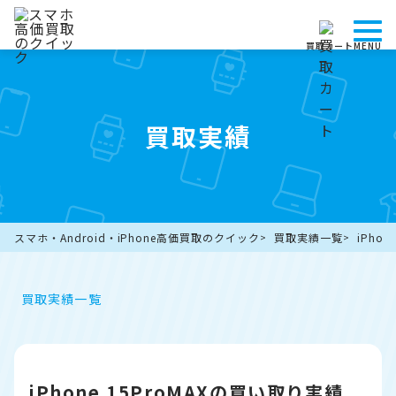
買取カート
MENU
買取実績
スマホ・Android・iPhone高価買取のクイック
買取実績一覧
iPho
買取実績一覧
iPhone 15ProMAXの買い取り実績