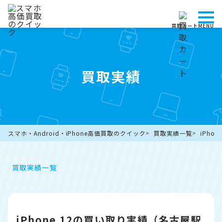
買取カート
MENU
買取実績
スマホ・Android・iPhone高価買取のクイック
買取実績一覧
iPho
買取実績一覧
iPhone 12の買い取り実績（名古屋駅