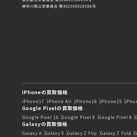
神奈川県公安委員会 第452500028586号
iPhoneの買取価格
iPhone17
iPhone Air
iPhone16
iPhone15
iPho
Google Pixelの買取価格
Google Pixel 10
Google Pixel 9
Google Pixel 8
Galaxyの買取価格
Galaxy A
Galaxy S
Galaxy Z Flip
Galaxy Z Fold
G