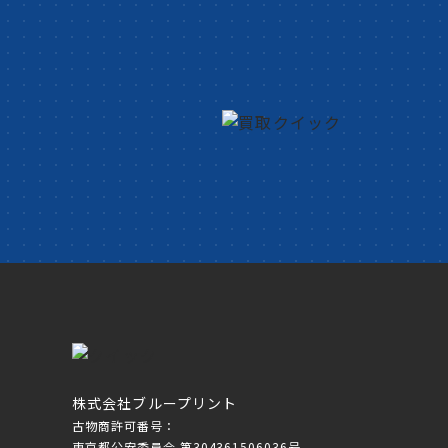
株式会社ブループリント
古物商許可番号：
東京都公安委員会 第304361506036号