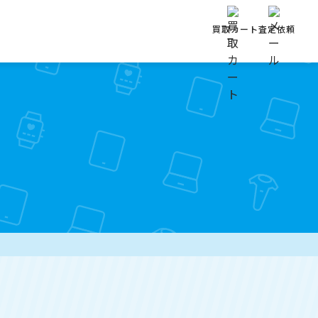
買取カート
査定依頼