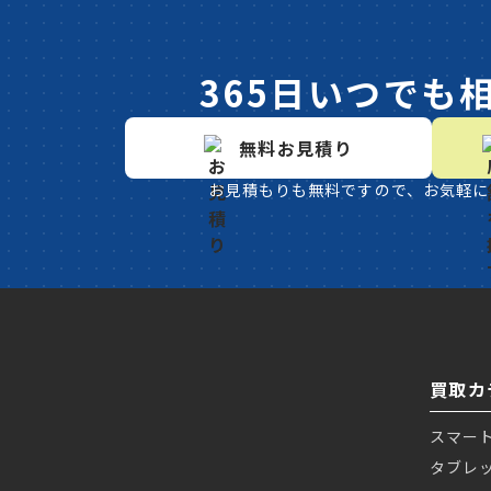
365日いつでも
無料お見積り
お見積もりも無料ですので、お気軽に
買取カ
スマー
タブレ