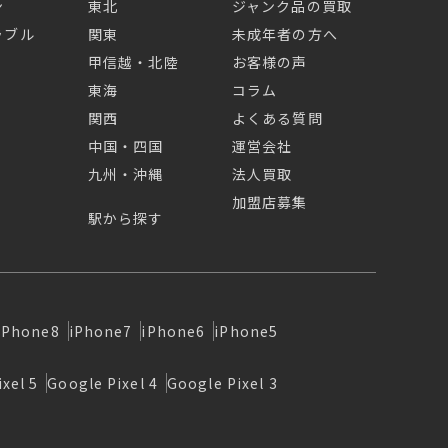
ン
東北
ジャンク品の買取
ラブル
関東
未成年者の方へ
甲信越・北陸
お客様の声
東海
コラム
関西
よくある質問
中国・四国
運営会社
九州・沖縄
法人買取
加盟店募集
駅から探す
iPhone8
iPhone7
iPhone6
iPhone5
xel 5
Google Pixel 4
Google Pixel 3