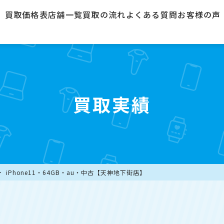
買取価格表
店舗一覧
買取の流れ
よくある質問
お客様の声
買取実績
iPhone11・64GB・au・中古【天神地下街店】