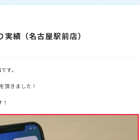
い取り実績（名古屋駅前店）
店
です。
を頂きました！
す！