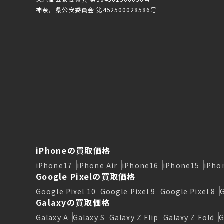
神奈川県公安委員会 第452500028586号
iPhoneの買取価格
iPhone17
iPhone Air
iPhone16
iPhone15
iPho
Google Pixelの買取価格
Google Pixel 10
Google Pixel 9
Google Pixel 8
Galaxyの買取価格
Galaxy A
Galaxy S
Galaxy Z Flip
Galaxy Z Fold
G