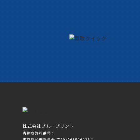
株式会社ブループリント
古物商許可番号：
東京都公安委員会 第304361506036号