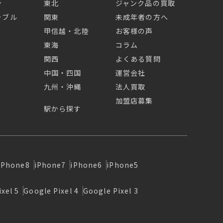
ン
東北
ジャンク品の買取
ラブル
関東
未成年者の方へ
甲信越・北陸
お客様の声
東海
コラム
関西
よくある質問
中国・四国
運営会社
九州・沖縄
法人買取
加盟店募集
駅から探す
iPhone8
iPhone7
iPhone6
iPhone5
xel 5
Google Pixel 4
Google Pixel 3