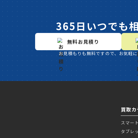
365日いつでも
無料お見積り
お見積もりも無料ですので、お気軽に
買取カ
スマー
タブレ