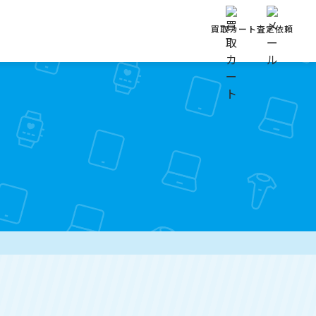
買取カート
査定依頼