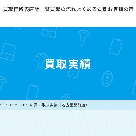
買取価格表
店舗一覧
買取の流れ
よくある質問
お客様の声
買取実績
iPhone 11Proの買い取り実績（名古屋駅前店）