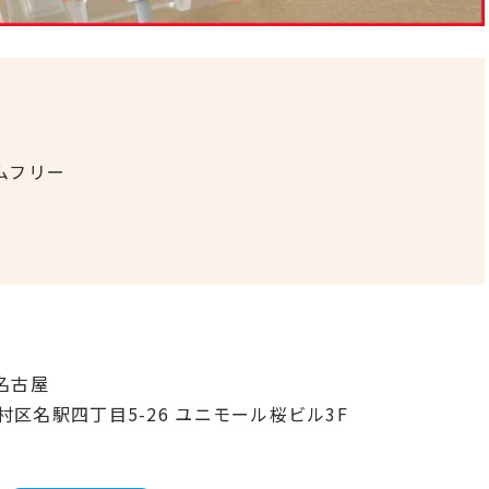
ムフリー
名古屋
中村区名駅四丁目5-26 ユニモール桜ビル3F