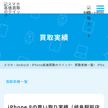
買取カート
MENU
買取実績
スマホ・Android・iPhone高価買取のクイック
買取実績一覧
iPho
買取実績一覧
iPhone 8の買い取り実績（岐阜駅前店