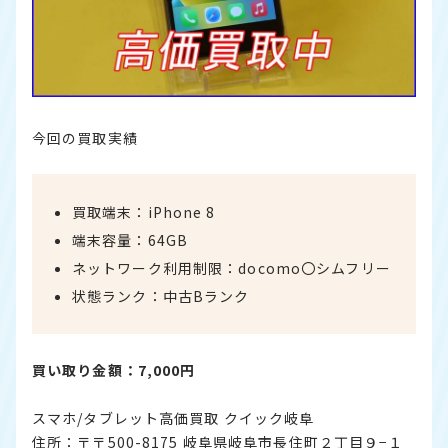
今回の買取実績
買取端末：iPhone 8
端末容量：64GB
ネットワーク利用制限：docomo〇シムフリー
状態ランク：中古Bランク
買い取り金額：7,000円
スマホ/タブレット高価買取 クイック岐阜
住所：〒〒500-8175 岐阜県岐阜市長住町２丁目９−１