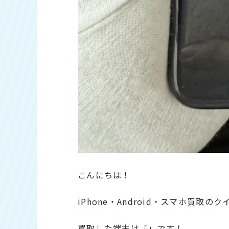
こんにちは！
iPhone・Android・スマホ買取の
買取した端末は「」です！