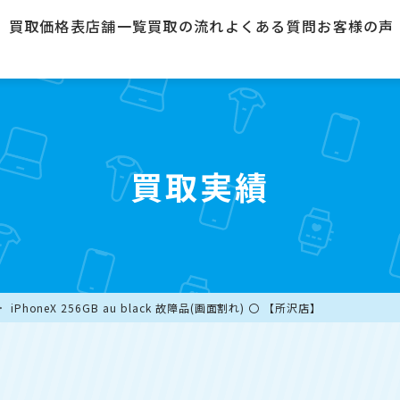
買取価格表
店舗一覧
買取の流れ
よくある質問
お客様の声
買取実績
iPhoneX 256GB au black 故障品(画面割れ) 〇 【所沢店】