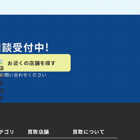
相談受付中!
お近くの店舗を探す
お問い合わせください
テゴリ
買取店舗
買取について