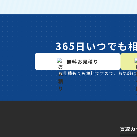
365日いつでも
無料お見積り
お見積もりも無料ですので、お気軽に
買取カ