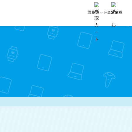
買取カート
査定依頼