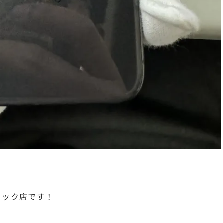
クイック店です！