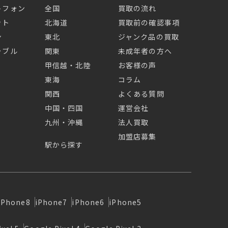
トフォン
全国
買取の流れ
ット
北海道
買取前の確認事項
ン
東北
ジャンク品の買取
ラブル
関東
未成年者の方へ
甲信越・北陸
お客様の声
東海
コラム
関西
よくある質問
中国・四国
運営会社
九州・沖縄
法人買取
加盟店募集
駅から探す
iPhone8
iPhone7
iPhone6
iPhone5