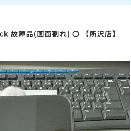
 black 故障品(画面割れ) 〇 【所沢店】