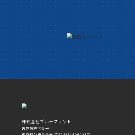
株式会社ブループリント
古物商許可番号：
東京都公安委員会 第304361506036号