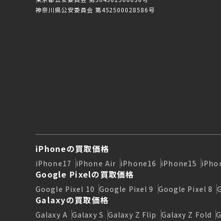
神奈川県公安委員会 第452500028586号
iPhoneの買取価格
iPhone17
iPhone Air
iPhone16
iPhone15
iPho
Google Pixelの買取価格
Google Pixel 10
Google Pixel 9
Google Pixel 8
Galaxyの買取価格
Galaxy A
Galaxy S
Galaxy Z Flip
Galaxy Z Fold
G