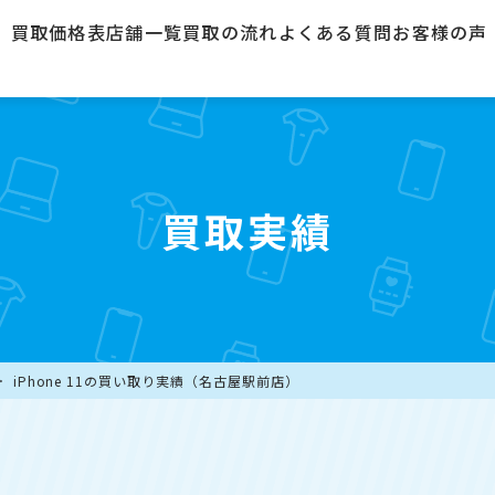
買取価格表
店舗一覧
買取の流れ
よくある質問
お客様の声
買取実績
iPhone 11の買い取り実績（名古屋駅前店）