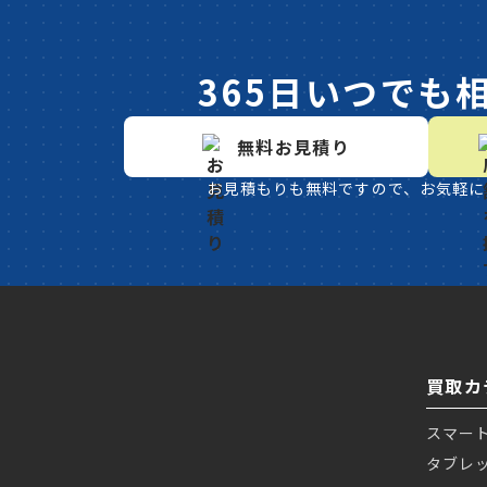
365日いつでも
無料お見積り
お見積もりも無料ですので、お気軽に
買取カ
スマー
タブレ