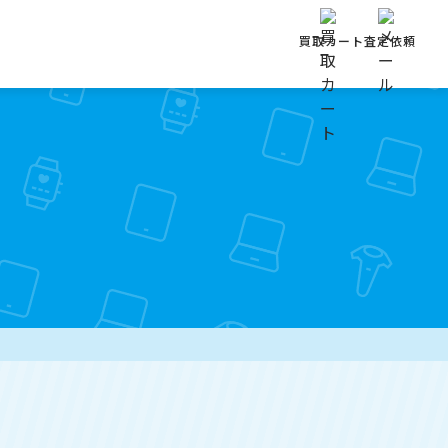
買取カート
査定依頼