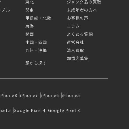
ン
東北
ジャンク品の買取
ラブル
関東
未成年者の方へ
甲信越・北陸
お客様の声
東海
コラム
関西
よくある質問
中国・四国
運営会社
九州・沖縄
法人買取
加盟店募集
駅から探す
iPhone8
iPhone7
iPhone6
iPhone5
xel 5
Google Pixel 4
Google Pixel 3