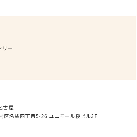
フリー
名古屋
中村区名駅四丁目5-26 ユニモール桜ビル3F