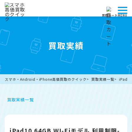
買取カート
MENU
買取実績
スマホ・Android・iPhone高価買取のクイック
買取実績一覧
iPad
買取実績一覧
iPad10 64GB WI-Fiモデル 利用制限-