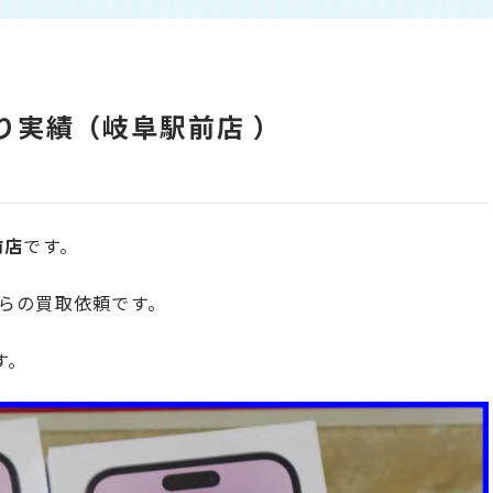
い取り実績（岐阜駅前店 ）
前店
です。
らの買取依頼です。
す。