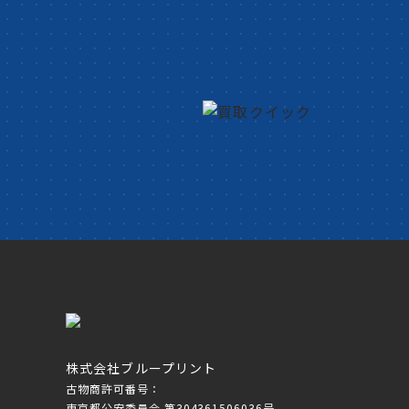
株式会社ブループリント
古物商許可番号：
東京都公安委員会 第304361506036号