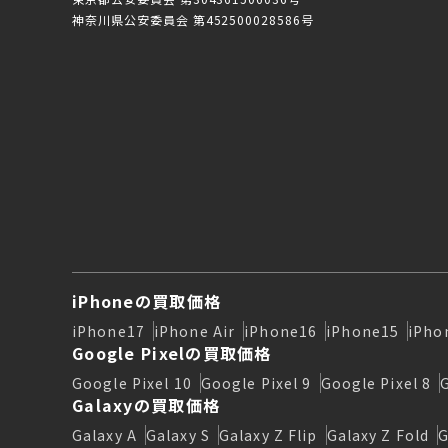
神奈川県公安委員会 第452500028586号
iPhoneの買取価格
iPhone17
iPhone Air
iPhone16
iPhone15
iPho
Google Pixelの買取価格
Google Pixel 10
Google Pixel 9
Google Pixel 8
Galaxyの買取価格
Galaxy A
Galaxy S
Galaxy Z Flip
Galaxy Z Fold
G