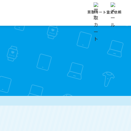
買取カート
査定依頼