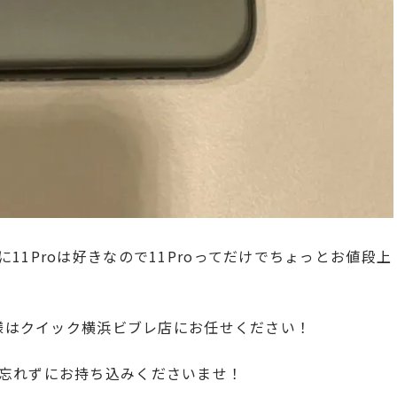
11Proは好きなので11Proってだけでちょっとお値段上
客様はクイック横浜ビブレ店にお任せください！
忘れずにお持ち込みくださいませ！