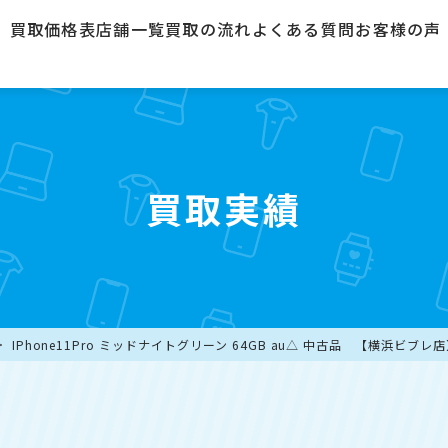
買取価格表
店舗一覧
買取の流れ
よくある質問
お客様の声
買取実績
IPhone11Pro ミッドナイトグリーン 64GB au△ 中古品 【横浜ビブレ