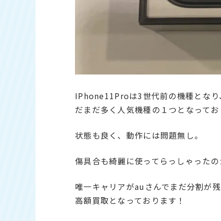
IPhone11Proは3世代前の機種
だまだ多く人気機種の１つとなってお
状態も良く、動作には問題無し。
傷具合も綺麗に使ってらっしゃったの
唯一キャリアがauさんでまだ分割が
高額買取となっております！