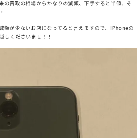
来の買取の相場からかなりの減額、下手すると半値、そ
・
額が少ないお店になってると言えますので、IPhoneの
越しくださいませ！！