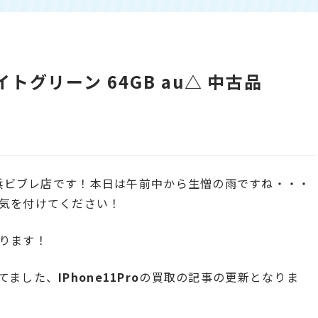
ドナイトグリーン 64GB au△ 中古品
横浜ビブレ店です！本日は午前中から生憎の雨ですね・・・
気を付けてください！
ります！
てました、
IPhone11Pro
の買取の記事の更新となりま