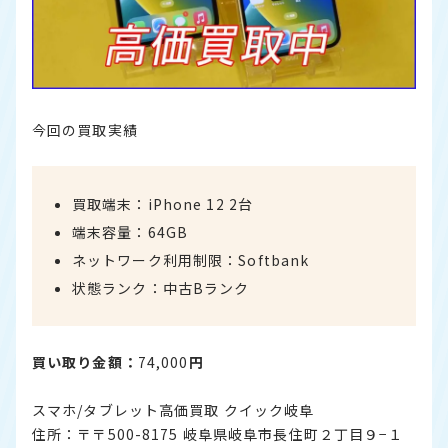
今回の買取実績
買取端末：iPhone 12 2台
端末容量：64GB
ネットワーク利用制限：Softbank
状態ランク：中古Bランク
買い取り金額：
74,000
円
スマホ/タブレット高価買取 クイック岐阜
住所：〒〒500-8175 岐阜県岐阜市長住町２丁目９−１