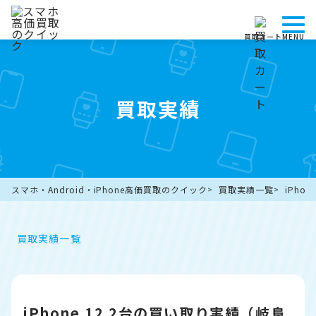
買取カート
MENU
買取実績
スマホ・Android・iPhone高価買取のクイック
買取実績一覧
iPho
買取実績一覧
iPhone 12 2台の買い取り実績（岐阜