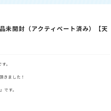
世代 新品未開封（アクティベート済み）【天
です。
頂きました！
代』です。