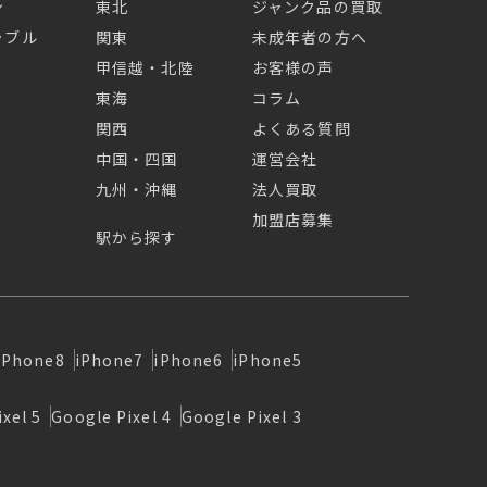
ン
東北
ジャンク品の買取
ラブル
関東
未成年者の方へ
甲信越・北陸
お客様の声
東海
コラム
関西
よくある質問
中国・四国
運営会社
九州・沖縄
法人買取
加盟店募集
駅から探す
iPhone8
iPhone7
iPhone6
iPhone5
xel 5
Google Pixel 4
Google Pixel 3