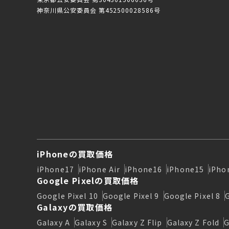
神奈川県公安委員会 第452500028586号
iPhoneの買取価格
iPhone17
iPhone Air
iPhone16
iPhone15
iPho
Google Pixelの買取価格
Google Pixel 10
Google Pixel 9
Google Pixel 8
Galaxyの買取価格
Galaxy A
Galaxy S
Galaxy Z Flip
Galaxy Z Fold
G