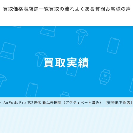
買取価格表
店舗一覧
買取の流れ
よくある質問
お客様の声
買取実績
AirPods Pro 第2世代 新品未開封（アクティベート済み）【天神地下街店