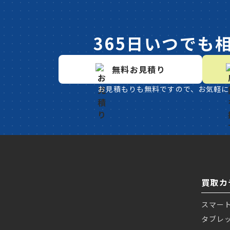
365日いつでも
無料お見積り
お見積もりも無料ですので、お気軽に
買取カ
スマー
タブレ