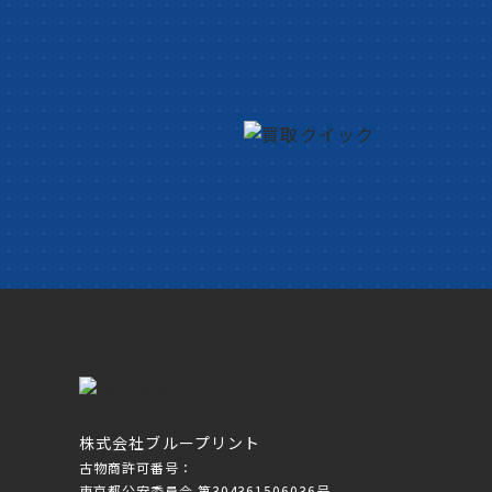
株式会社ブループリント
古物商許可番号：
東京都公安委員会 第304361506036号