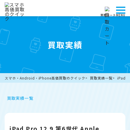
買取カート
MENU
買取実績
スマホ・Android・iPhone高価買取のクイック
買取実績一覧
iPad
買取実績一覧
iPad Pro 12.9 第6世代 Apple