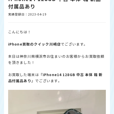
付属品あり
実績登録日：2023-04-19
こんにちは！
iPhone
買取のクイック川崎店
でございます。
本日は神奈川県横浜市お住まいのお客様からお買取依頼
を頂きました！
お買取した端末は『
iPhone
14 128GB 中古 本体 箱 新
品付属品あり
』でございます。