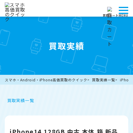
買取カート
MENU
買取実績
スマホ・Android・iPhone高価買取のクイック
買取実績一覧
iPho
買取実績一覧
iPhone14 128GB 中古 本体 箱 新品