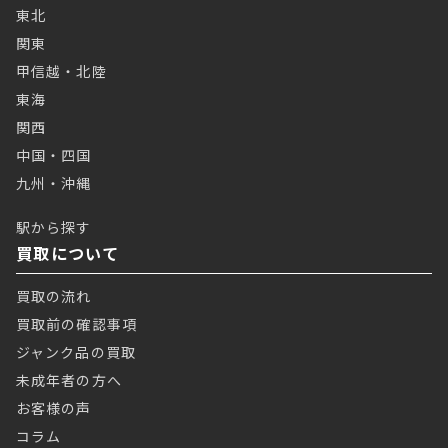
東北
関東
甲信越・北陸
東海
関西
中国・四国
九州・沖縄
駅から探す
買取について
買取の流れ
買取前の確認事項
ジャンク品の買取
未成年者の方へ
お客様の声
コラム