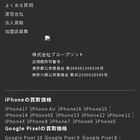
よくある質問
運営会社
法人買取
加盟店募集
株式会社ブループリント
古物商許可番号：
東京都公安委員会 第304361506036号
神奈川県公安委員会 第452500028586号
iPhoneの買取価格
iPhone17
iPhone Air
iPhone16
iPhone15
iPhone14
iPhoneSE
iPhone13
iPhone12
iPhone11
iPhoneX
iPhone8
iPhone7
iPhone6
iPhone5
Google Pixelの買取価格
Google Pixel 10
Google Pixel 9
Google Pixel 8