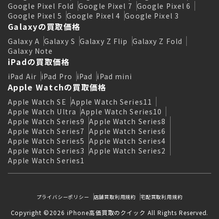
Google Pixel Fold
Google Pixel 7
Google Pixel 6
Google Pixel 5
Google Pixel 4
Google Pixel 3
Galaxyの買取価格
Galaxy A
Galaxy S
Galaxy Z Flip
Galaxy Z Fold
Galaxy Note
iPadの買取価格
iPad Air
iPad Pro
iPad
iPad mini
Apple Watchの買取価格
Apple Watch SE
Apple Watch Series11
Apple Watch Ultra
Apple Watch Series10
Apple Watch Series9
Apple Watch Series8
Apple Watch Series7
Apple Watch Series6
Apple Watch Series5
Apple Watch Series4
Apple Watch Series3
Apple Watch Series2
Apple Watch Series1
プライバシーポリシー
店舗買取利用規約
宅配買取利用規約
Copyright ©2026 iPhone高価買取のクイック All Rights Reserved.